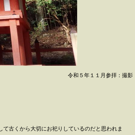
令和５年１１月参拝：撮影
して古くから大切にお祀りしているのだと思われま