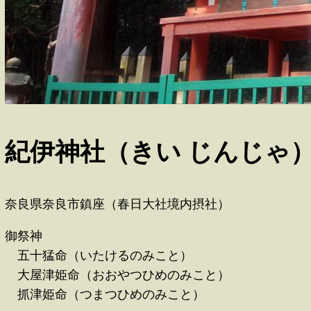
紀伊神社（きい じんじゃ
奈良県奈良市鎮座（春日大社境内摂社）
御祭神
五十猛命（いたけるのみこと）
大屋津姫命（おおやつひめのみこと）
抓津姫命（つまつひめのみこと）