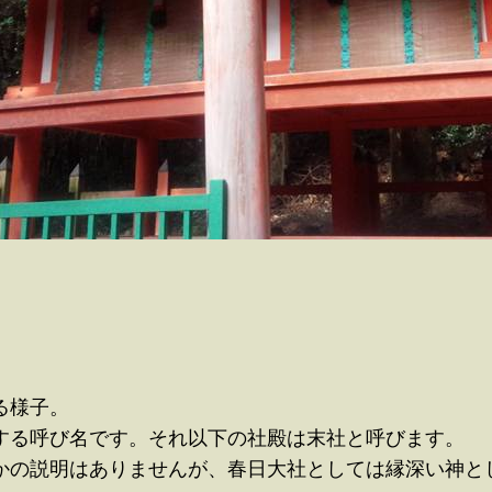
。
る様子。
する呼び名です。それ以下の社殿は末社と呼びます。
かの説明はありませんが、春日大社としては縁深い神と